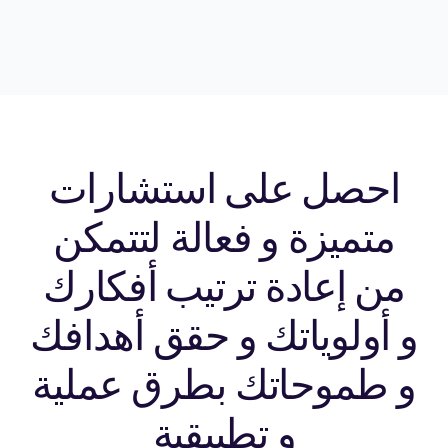
احصل على استشارات
متميزة و فعالة لتتمكن
من إعادة ترتيب أفكارك
و أولوياتك و حقق أهدافك
و طموحاتك بطرق عملية
و تطبيقية