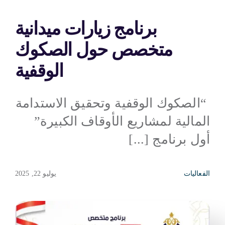
برنامج زيارات ميدانية
استراتيجيات الوقف
متخصص حول الصكوك
الأخبار والفعاليات
الوقفية
الأرشيف
“الصكوك الوقفية وتحقيق الاستدامة
المالية لمشاريع الأوقاف الكبيرة”
أول برنامج [...]
الفعاليات
يوليو 22, 2025