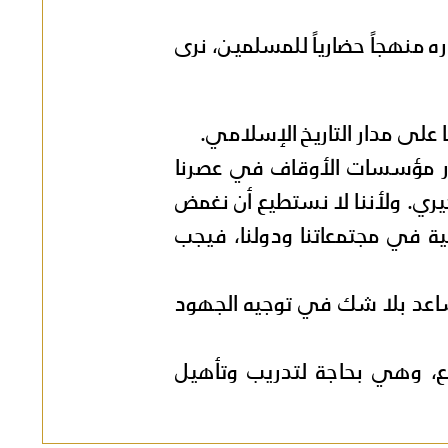
 منهجاً حضارياً للمسلمين، نرى
 على مدار التاريخ الإسلامي.
ادر مؤسسات الأوقاف في عصرنا
ري. ولأننا لا نستطيع أن نغمض
ية في مجتمعاتنا ودولنا، فيجب
يساعد بلا شك في توجيه الجهود
، وهي بحاجة لتدريب وتأهيل