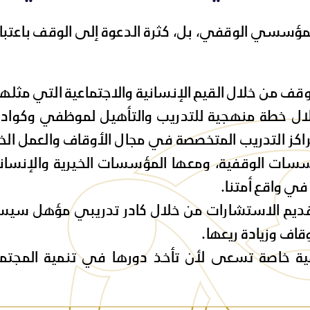
مؤسسي الوقفي، بل، كثرة الدعوة إلى الوقف باعتباره
لوقف من خلال القيم الإنسانية والاجتماعية التي مثلها
من خلال خطة منهجية للتدريب والتأهيل لموظفي وكو
اكز التدريب المتخصصة في مجال الأوقاف والعمل الخي
مؤسسات الوقفية، ومعها المؤسسات الخيرية والإنسان
 في واقع أمتنا.
ً أن تقديم الاستشارات من خلال كادر تدريبي مؤهل س
قاف وزيادة ريعها.
 خاصة تسعى لأن تأخذ دورها في تنمية المجتمع