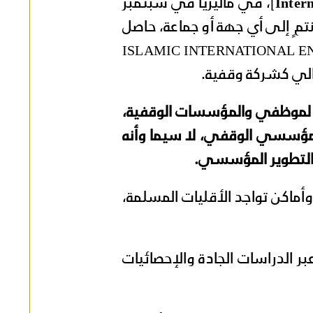
Inter
]، في ماليزيا في سبتمبر
م ٍ إلى أي جهة أو جماعة، حاصل
د [820015-H.]، تحت اسم الشركة التالية [ISLAMIC INTERNATIONAL ENDOWMENT
 لموظفي والمؤسسات الوقفية،
المؤسسي الوقفي، لا سيما وأنه
والتطوير المؤسسي.
أماكن تواجد الأقليات المسلمة،
 الدراسات الجادة والإحصائيات