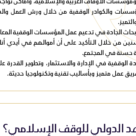
ومؤسسات الأوقاف العربية والإسلامية، وأماكن تواجد
ؤسسات والكوادر الوقفية من خلال ورش العمل والد
لتميز.
أبحاث الجادة في تدعيم عمل المؤسسات الوقفية المعا
ين من خلال الـتأكيد على أن أموالهم في أيدي أن
ة حسنة في المجتمع.
ة الوقفية في الإدارة والاستثمار، وتطوير القدرة ع
ريق عمل متميز وبأساليب تقنية وتكنولوجيا حديثة.
عهد الدولي للوقف الإسلامي؟