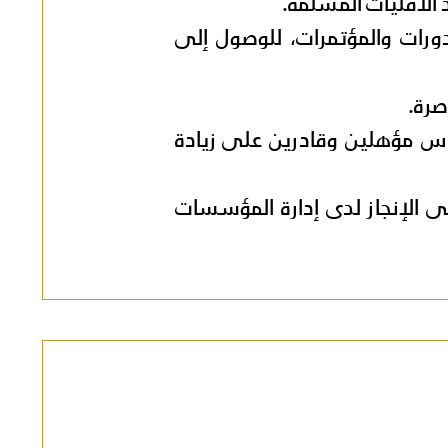
 الأقليات المسلمة.
ورات والمؤتمرات، للوصول إلى
صرة.
اس مؤهلين وقادرين على زيادة
لى الإنجاز لدى إدارة المؤسسات