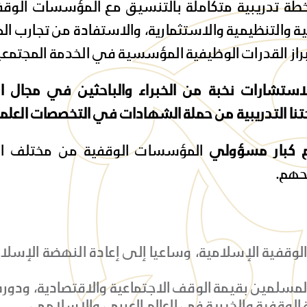
ة تدريبية متكاملة بالتنسيق مع المؤسسات الوقفية
 والتنظيمية والاستثمارية، والاستفادة من تجارب ا
براز القدرات الوظيفية المؤسسية في الخدمة المجتمعي
تشارات نخبة من الخبراء والباحثين في مجال ا
ا التدريبية من حملة الشهادات في التخصصات العلمية 
م كبار مسؤولي
المؤسسات الوقفية من مختلف الد
حهم.
وقفية الإسلامية، وساعيا إلى إعادة النهضة الإسلام
لمسلمين بقيمة الوقف الاجتماعية والاقتصادية، ودو
 الوقفية والخيرية في العالم العربي والإسلامي.