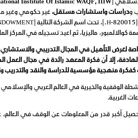
إسلامي [
national Institute Of Islamic WAQF, IIIW
دراسات واستشارات مستقل،
غير حكومي وغير منت
على الترخيص التجاري رقم العق
صة لغرض التأهيل في المجال التدريبي والاستشاري
الهادفة، إلا أن فكرة المعهد رائدة في مجال العمل 
ف كفكرة منهجية مؤسسية للدراسة والنقد والتدريب 
شطة الوقفية والخيرية في العالم العربي والإسلامي و
ات الغربية.
ل أكبر قدر من المعلومات عن الوقف في العالم، عبر