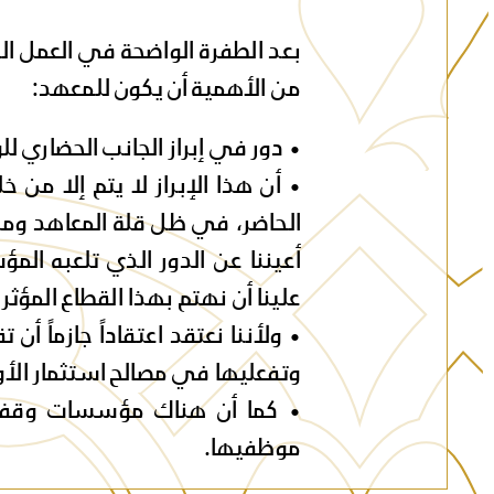
بعد الطفرة الواضحة في العمل ال
من الأهمية أن يكون للمعهد:
• دور في إبراز الجانب الحضاري ل
• أن هذا الإبراز لا يتم إلا 
الحاضر، في ظل قلة المعاهد ومر
أعيننا عن الدور الذي تلعبه ال
علينا أن نهتم بهذا القطاع المؤثر
• ولأننا نعتقد اعتقاداً جازما
وتفعليها في مصالح استثمار الأو
• كما أن هناك مؤسسات وقفية
موظفيها.