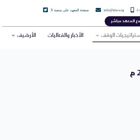
info@iiiw.org
صفحة المعهد على منصة X
ع المعهد مباشر
تراتيجيات الوقف
الأخبار والفعاليات
الأرشيف