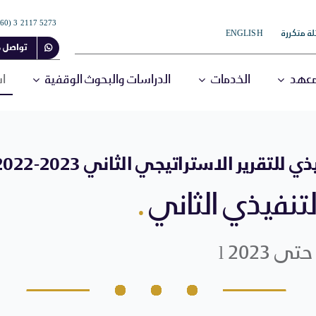
5273 2117 3 (60+)
ة متكررة
ENGLISH
تواصل م
معهد
الخدمات
الدراسات والبحوث الوقفية
اس
لتقرير الاستراتيجي الثاني 2023-2022 م
تنفيذي الثاني
.