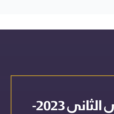
الملخص التنفيذي للتقرير الاستراتيجي الثاني 2023-