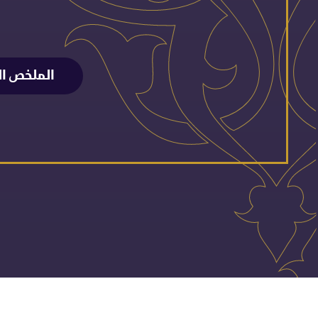
الملخص الت