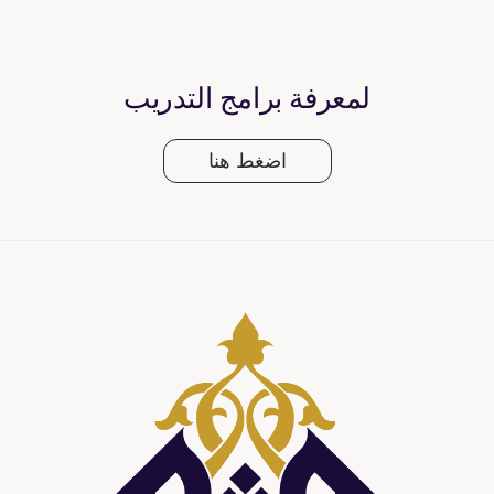
لمعرفة برامج التدريب
اضغط هنا