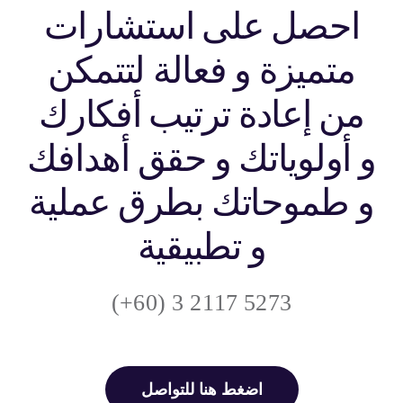
احصل على استشارات
متميزة و فعالة لتتمكن
من إعادة ترتيب أفكارك
و أولوياتك و حقق أهدافك
و طموحاتك بطرق عملية
و تطبيقية
5273 2117 3 (60+)
اضغط هنا للتواصل