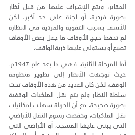
المقابر، ويتم الإشراف عليها من قبل نُظار
بصورة فردية، أو لجنة على حد أكبر، لكن
للأسف بسبب العفوية والفردية في النظارة
لم تحفظ حجج الأوقاف ما جعل بعض الأوقاف
تضيع أو يستولي عليها ذرية الواقف.
أما المرحلة الثانية، فهي ما بعد عام 1947م،
حيث توجهت الأنظار إلى تطوير منظومة
الوقف، لكن كان العديد من هذه الأوقاف تحت
سلطة النظار ولم يتم نقل الملكيات الوقفية
بصورة صحيحة، مع أن الدولة سهلت إمكانيات
نقل الملكيات، وخفضت رسوم النقل للأراضي
التي يبنى عليها المسجد، أو الأراضي التي