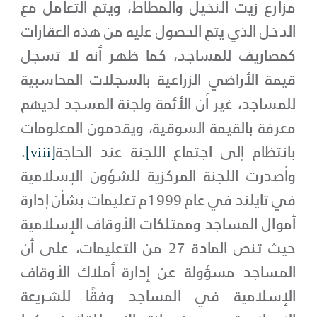
مزارع زيت النخيل والمطاط، ويتم التعامل مع
الدخل الذي يتم الحصول عليه من هذه العقارات
كمصاريف للمساجد، كما ظهر أنه لا تسجل
قيمة الأراضي الزراعية بالسجلات المحاسبية
للمساجد، غير أن الأئمة ولجنة المسجد لديهم
معرفة بالقيمة السوقية، ويقدمون المعلومات
بانتظام إلى اجتماع اللجنة عند الحاجة
[viii]
.
وأصدرت اللجنة المركزية للشؤون الإسلامية
في تايلند في عام 1999م تعليمات بشأن إدارة
أموال المساجد وممتلكات الأوقاف الإسلامية
حيث تنص المادة 27 من التعليمات، على أن
المساجد مسؤولة عن إدارة أملاك الأوقاف
الإسلامية في المساجد وفقًا للشريعة