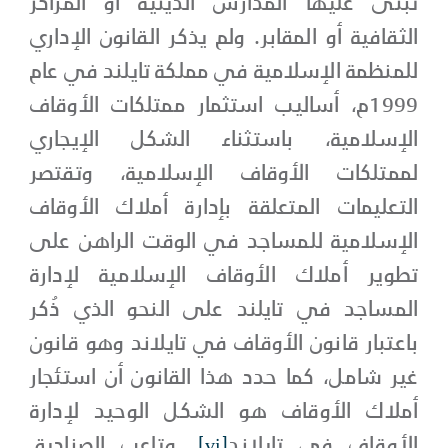
تبنى عليها المدارس الدينية أو المراكز
الثقافية أو المقابر. ولم يذكر القانون الإداري
للمنظمة الإسلامية في مملكة تايلند في عام
1999م، أساليب استثمار ممتلكات الأوقاف
الإسلامية، باستثناء الشكل الإيجاري
لممتلكات الأوقاف الإسلامية، وتقتصر
التعليمات المتعلقة بإدارة أملاك الأوقاف
الإسلامية للمساجد في الوقت الراهن على
تطوير أملاك الأوقاف الإسلامية لإدارة
المساجد في تايلند على النحو الذي ذُكر
باعتبار قانون الأوقاف في تايلاند وهو قانون
غير شامل، كما حدد هذا القانون أن استئجار
أملاك الأوقاف هو الشكل الوحيد لإدارة
الأوقاف في تايلاند
[vi]
. وتلعب الصناديق