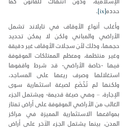
الإسلامية، ودون انتهاك للقانون كما
حدده
[ix]
.
وأغلب أنواع الأوقاف في تايلاند تشمل
الأراضي والمباني ولكن لا يمكن تحديد
حجمها، وذلك لأن سجلات الأوقاف غير دقيقة
وغير منتظمة، ومعظم الممتلكات الموقوفة
فيها -خاصة الأراضي- قد شرط واقفوها
استغلالها وصرف ريعها على المساجد،
ولكنها لم تُخْضَع لصيغة استثمارية سوى
الإجارة، – وهي صيغة قديمة- ويشتمل الجزء
الغالب من الأراضي الموقوفة على أراض تمتاز
بمواقعها الاستثمارية المميزة في مراكز
المدن، بينما يشتمل الجزء الآخر على أراض