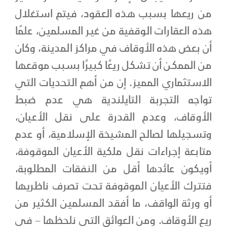
من ريعها بسبب هذه العقود، فيتم استغلال
هذه العقارات الوقفية من غير المسلمين، علمًا
أن بعض هذه الأوقاف في مراكز المدينة، وكان
من الممكن أن تشكل ريعًا كبيرًا بسبب موقعها
الاستثماري المميز. إن من أهم التحديات التي
تواجه التجربة التايلندية هي عدم ضبط
الأوقاف، وعدم القدرة على نقل الأعيان،
وتسجيلها لصالح المشيخة الإسلامية، أو عدم
متابعة إجراءات نقل ملكية الأعيان الموقوفة،
أويكون عائدها أقل من النفقات المطلوبة،
فتترك الأعيان الموقوفة تحت تصرف ناظريها
أو ورثة الواقف، ما أفقد المسلمين الكثير من
ريع الأوقاف. ومن العوائق التي نلحظها – في