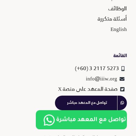
الوظائف
أسئلة متكررة
English
القائمة
5273 2117 3 (60+)
info@iiiw.org
صفحة المعهد على منصة X
تواصل مع المعهد مباشر