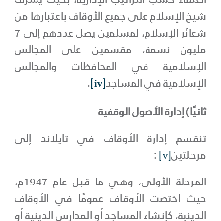
العلماء حسب التراتيب الإدارية، بحيث يشرف
شيخ الإسلام على جميع الأوقاف باعتبارها من
شعائر الإسلام، لمسلمين يصل عددهم إلى 7
مليون نسمة، مقسمين على المجالس
الإسلامية في المحافظات والمجالس
الإسلامية في المساجد
[iv]
.
ثانيًا) إدارة الأصول الوقفية
تنقسم إدارة الأوقاف في تايلاند إلى
مرحلتين
[v]
:
المرحلة الأولى، وهي ما قبل عام 1947م،
حيث اختصت الأوقاف عمومًا في الأوقاف
الدينية، كإنشاء المساجد أو المدارس الدينية أو