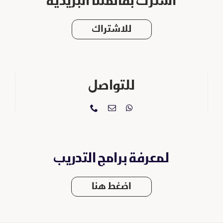
اشترك بقائمتنا البريدية
للاشتراك
للتواصل
لمعرفة برامج التدريب
اضغط هنا