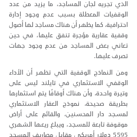
الذي تجريه لجان المساجد، ما يزيد من عدد
الوقفيات المعطلة بسبب عدم وجود إدارة
احترافية، كما يظهر أن هناك مساجد لها أصول
وقفية عقارية مؤجرة تنفق عليها، في حين
تعاني بعض المساجد من عدم وجود جهات
تصرف عليها.
ومن النماذج الوقفية التي تظهر أن الأداء
الوقفي الاستثماري في تايلند ليس على
وتيرة واحدة، وأن هناك أوقافًا يتم استثمارها
بطريقة صحيحة، نموذج العقار الاستثماري
لمسجد دار المحسنين، والقائم على أراض
موقوفة تابعة للمسجد، ويبلغ ريعها الشهري
5595 دولار أمريكي مقابل مصاريف المسجد