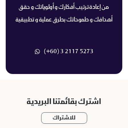
من إعادة ترتيب أفكارك و أولوياتك و حقق
أهدافك و طموحاتك بطرق عملية و تطبيقية
5273 2117 3 (60+)
اشترك بقائمتنا البريدية
للاشتراك