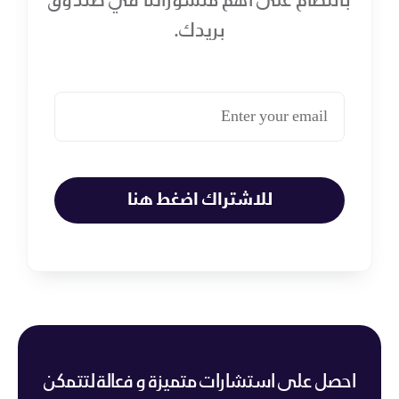
بانتظام على أهم منشوراتنا في صندوق
بريدك.
للاشتراك اضغط هنا
احصل على استشارات متميزة و فعالة لتتمكن