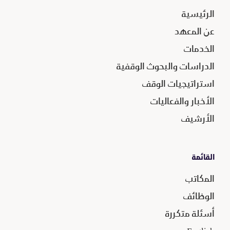
الرئيسية
عن المعهد
الخدمات
الدراسات والبحوث الوقفية
استراتيجيات الوقف
الأخبار والفعاليات
الأرشيف
القائمة
المكاتب
الوظائف
أسئلة متكررة